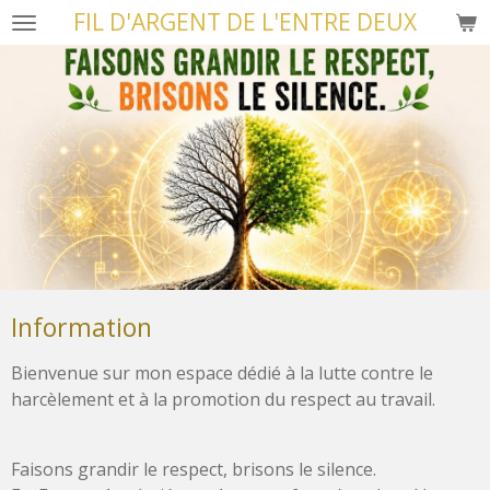
FIL D'ARGENT DE L'ENTRE DEUX
Passer
au
contenu
principal
Information
Bienvenue sur mon espace dédié à la lutte contre le
harcèlement et à la promotion du respect au travail.
Faisons grandir le respect, brisons le silence.