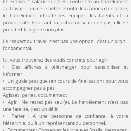
En France, 1 salarié sur 4 est confronté au harcèlement
au travail. Comme le béton étouffe les racines d’un arbre,
le harcèlement étouffe les équipes, les talents et la
productivité. Pourtant, la justice ne se donne pas, elle se
prend. Et la dignité non plus.
Le respect au travail n’est pas une option : c’est un droit
fondamental.
Ici, vous trouverez des outils concrets pour agir :
• Des affiches à télécharger pour sensibiliser et
informer.
• Un guide pratique (en cours de finalisation) pour vous
accompagner pas à pas.
Agissez, parlez, documentez :
• Agir : Ne restez pas seul(e). Le harcèlement n’est pas
une fatalité, c’est un délit.
• Parler : À une personne de confiance, à votre
hiérarchie, ou à un représentant du personnel.
• Documenter : Conservez les preuves (mails, messages,